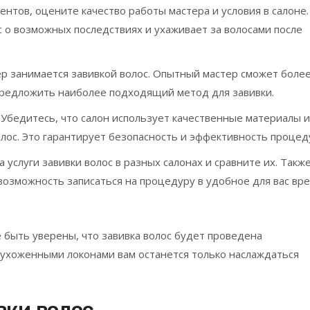
ентов, оцените качество работы мастера и условия в салоне.
с о возможных последствиях и ухаживает за волосами после
ер занимается завивкой волос. Опытный мастер сможет боле
предложить наиболее подходящий метод для завивки.
Убедитесь, что салон использует качественные материалы и
лос. Это гарантирует безопасность и эффективность процед
 услуги завивки волос в разных салонах и сравните их. Такж
возможность записаться на процедуру в удобное для вас вре
 быть уверены, что завивка волос будет проведена
 ухоженными локонами вам останется только наслаждаться
вки волос