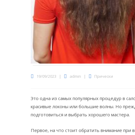
19/09/2023
|
admin
|
Прически
Это одна из самых популярных процедур в сало
красивые локоны или большие волны.
Но прежд
подготовиться и выбрать хорошего мастера.
Первое, на что стоит обратить внимание при в