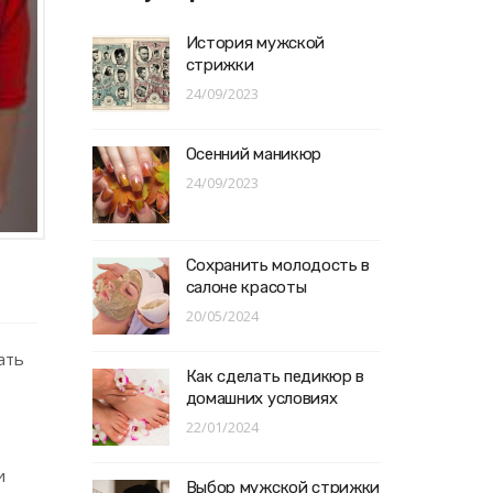
История мужской
стрижки
24/09/2023
Осенний маникюр
24/09/2023
Сохранить молодость в
салоне красоты
20/05/2024
ать
Как сделать педикюр в
домашних условиях
22/01/2024
и
Выбор мужской стрижки