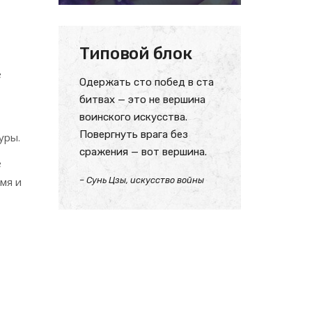
Типовой блок
е
Одержать сто побед в ста
битвах — это не вершина
воинского искусства.
Повергнуть врага без
уры.
сражения — вот вершина.
е
мя и
– Сунь Цзы, искусство войны