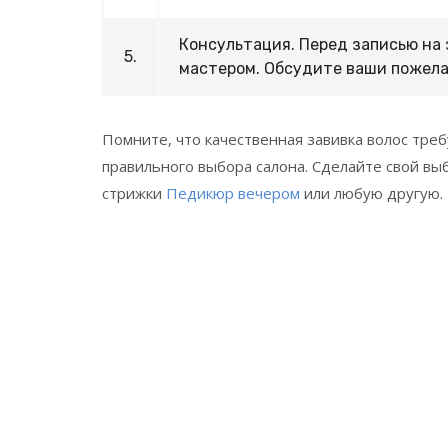
Консультация. Перед записью на 
5.
мастером. Обсудите ваши пожела
Помните, что качественная завивка волос треб
правильного выбора салона. Сделайте свой вы
стрижки
Педикюр вечером
или любую другую.