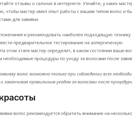
тайте отзывы о салонах в интернете. Узнайте, у каких маст
но, чтобы мастер имел опыт работы с вашим типом волос и б
тами для завивки.
пожелания и рекомендовать наиболее подходящую технику
овести предварительное тестирование на аллергическую
На этом этапе мастер определит, в каком состоянии ваши во
ам необходимые процедуры по уходу за волосами после завив
завивку волос возможно только при соблюдении всех необход
 и заканчивая правильным уходом за волосами после процедур
 красоты
вивки волос рекомендуется обратить внимание на нескольк