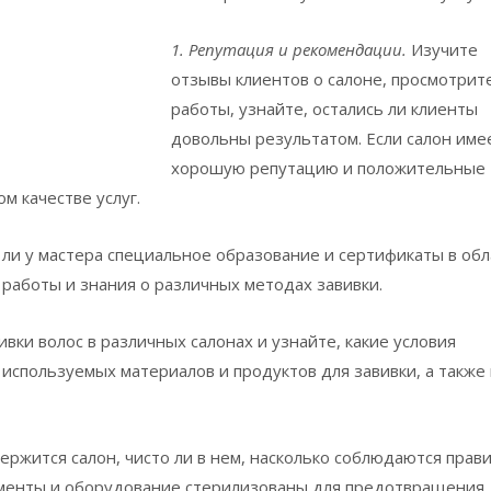
1. Репутация и рекомендации.
Изучите
отзывы клиентов о салоне, просмотрит
работы, узнайте, остались ли клиенты
довольны результатом. Если салон име
хорошую репутацию и положительные
м качестве услуг.
 ли у мастера специальное образование и сертификаты в обл
 работы и знания о различных методах завивки.
вки волос в различных салонах и узнайте, какие условия
 используемых материалов и продуктов для завивки, а также
ержится салон, чисто ли в нем, насколько соблюдаются прав
ументы и оборудование стерилизованы для предотвращения