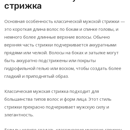
стрижка
Основная особенность классической мужской стрижки —
это короткая длина волос по бокам и спинке головы, и
немного более длинные верхние волосы. Обычно
верхняя часть стрижки подчеркивается аккуратными
прядями или челкой. Волосы на боках и затылке могут
быть аккуратно подстрижены или покрыты
гидрофильной гелью или воском, чтобы создать более
гладкий и приподнятый образ.
Классическая мужская стрижка подходит для
большинства типов волос и форм лица. Этот стиль
стрижки прекрасно подчеркивает мужскую силу и
элегантность.
Если вы хотите создать классическую мужскую стрижку,