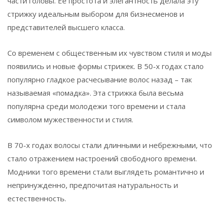
части головы. Ее простота и элегантность делала эту
стрижку идеальным выбором для бизнесменов и
представителей высшего класса.
Со временем с общественным их чувством стиля и моды
появились и новые формы стрижек. В 50-х годах стало
популярно гладкое расчесывание волос назад – так
называемая «помадка». Эта стрижка была весьма
популярна среди молодежи того времени и стала
символом мужественности и стиля.
В 70-х годах волосы стали длинными и небрежными, что
стало отражением настроений свободного времени.
Модники того времени стали выглядеть романтично и
непринужденно, предпочитая натуральность и
естественность.