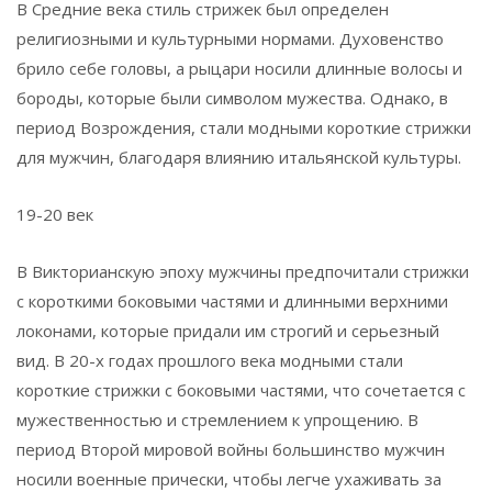
В Средние века стиль стрижек был определен
религиозными и культурными нормами. Духовенство
брило себе головы, а рыцари носили длинные волосы и
бороды, которые были символом мужества. Однако, в
период Возрождения, стали модными короткие стрижки
для мужчин, благодаря влиянию итальянской культуры.
19-20 век
В Викторианскую эпоху мужчины предпочитали стрижки
с короткими боковыми частями и длинными верхними
локонами, которые придали им строгий и серьезный
вид. В 20-х годах прошлого века модными стали
короткие стрижки с боковыми частями, что сочетается с
мужественностью и стремлением к упрощению. В
период Второй мировой войны большинство мужчин
носили военные прически, чтобы легче ухаживать за