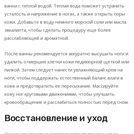
ванна с теплой водой. Теплая вода поможет устранить
усталость и напряжение в ногах, а также открыть поры
кожи. Добавьте в воду немного морской соли или масла
эвкалипта, чтобы сделать процедуру еще более
расслабляющей и ароматной.
После ванны рекомендуется аккуратно высушить ноги и
удалить отмершие клетки кожи педикюрной щеткой или
пилкой. Затем следует нанести увлажняющий крем на
ноги, чтобы поддержать естественный баланс влаги в
коже и предотвратить ее пересыхание. Массируйте
кожу ног круговыми движениями, чтобы улучшить
кровообращение и расслабиться полностью перед сном.
Восстановление и уход
Одним из ключевых этапов восстановления и ухода