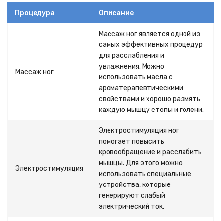
Процедура
Описание
Массаж ног является одной из
самых эффективных процедур
для расслабления и
увлажнения. Можно
Массаж ног
использовать масла с
ароматерапевтическими
свойствами и хорошо размять
каждую мышцу стопы и голени.
Электростимуляция ног
помогает повысить
кровообращение и расслабить
мышцы. Для этого можно
Электростимуляция
использовать специальные
устройства, которые
генерируют слабый
электрический ток.