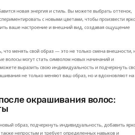
авится новая энергия и стиль. Вы можете выбрать оттенок,
кспериментировать с новыми цветами, чтобы произвести ярк
нить ваше настроение и внешний вид, создавая ощущение
 что менять свой образ — это не только смена внешности, 
е волосы могут стать символом новых начинаний и
ы можете выразить свою индивидуальность и подчеркнуть св
рашивания не только меняют ваш образ, но и вдохновляют на
после окрашивания волос:
ты
новый образ, подчеркнуть индивидуальность, добавить ярк
 также непростым и требует определенных навыков и