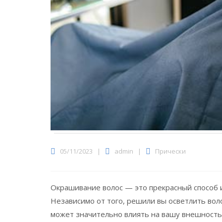
05/11/2023
|
admin
|
Прически
Окрашивание волос — это прекрасный способ 
Независимо от того, решили вы осветлить вол
может значительно влиять на вашу внешность 