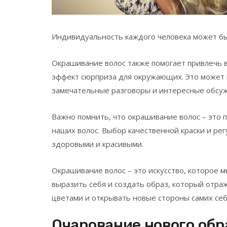
Индивидуальность каждого человека может бы
Окрашивание волос также помогает привлечь в
эффект сюрприза для окружающих. Это может п
замечательные разговоры и интересные обсу
Важно помнить, что окрашивание волос – это
наших волос. Выбор качественной краски и ре
здоровыми и красивыми.
Окрашивание волос – это искусство, которое м
выразить себя и создать образ, который отра
цветами и открывать новые стороны самих себ
Очарование нового обр