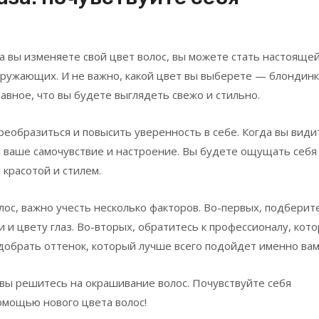
а вы изменяете свой цвет волос, вы можете стать настояще
кружающих. И не важно, какой цвет вы выберете — блондинк
авное, что вы будете выглядеть свежо и стильно.
еобразиться и повысить уверенность в себе. Когда вы види
а ваше самочувствие и настроение. Вы будете ощущать себя 
 красотой и стилем.
лос, важно учесть несколько факторов. Во-первых, подберит
 и цвету глаз. Во-вторых, обратитесь к профессионалу, кот
добрать оттенок, который лучше всего подойдет именно вам
 вы решитесь на окрашивание волос. Почувствуйте себя
омощью нового цвета волос!