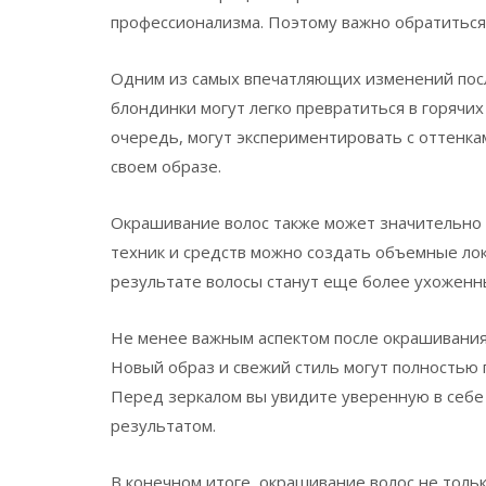
профессионализма. Поэтому важно обратиться
Одним из самых впечатляющих изменений посл
блондинки могут легко превратиться в горячи
очередь, могут экспериментировать с оттенка
своем образе.
Окрашивание волос также может значительно 
техник и средств можно создать объемные лок
результате волосы станут еще более ухоженн
Не менее важным аспектом после окрашивания 
Новый образ и свежий стиль могут полностью
Перед зеркалом вы увидите уверенную в себе
результатом.
В конечном итоге, окрашивание волос не толь