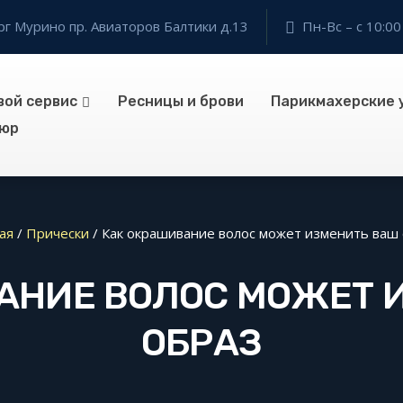
г Мурино пр. Авиаторов Балтики д.13
Пн-Вс – с 10:00
вой сервис
Ресницы и брови
Парикмахерские 
юр
ая
/
Прически
/
Как окрашивание волос может изменить ваш
АНИЕ ВОЛОС МОЖЕТ 
ОБРАЗ