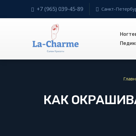
+7 (965) 039-45-89
Санкт-Петербур
Ногте
Педик
Главн
КАК ОКРАШИВ