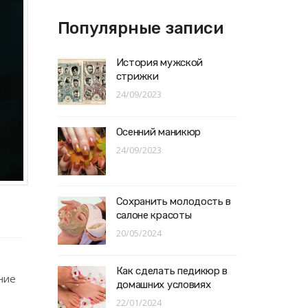
Популярные записи
История мужской
стрижки
24/09/2023
Осенний маникюр
24/09/2023
Сохранить молодость в
салоне красоты
20/05/2024
Как сделать педикюр в
ние
домашних условиях
22/01/2024