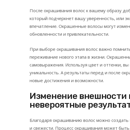
После окрашивания волос к вашему образу доб
который подчеркнет вашу уверенность, или э
впечатление. Окрашенные волосы могут изме
обновленности и привлекательности.
При выборе окрашивания волос важно помнить,
переживание нового этапа в жизни. Окрашенны
самовыражения. Используя цвет и оттенки, в
уникальность. А результаты перед и после ок
новые достижения и возможности.
Изменение внешности 
невероятные результа
Благодаря окрашиванию волос можно создать 
и свежести. Процесс окрашивания может быть