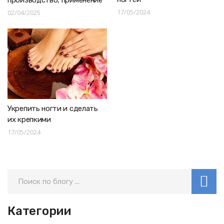
17/05/2024
02/04/2025
Укрепить ногти и сделать
их крепкими
17/05/2024
Категории