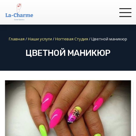
Главная
/
Наши услуги
/
Ногтевая Студия
/
Цветной маникюр
ЦВЕТНОЙ МАНИКЮР