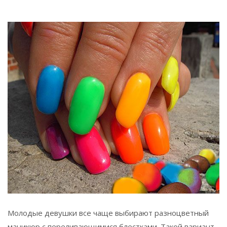
Молодые девушки все чаще выбирают разноцветный
маникюр с переливающимися блестками. Такой вариант