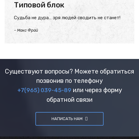
Типовой блок
Судьба не дура… зря людей сводить не станет!
–
Макс Фрай
Существуют вопросы? Можете обратиться
позвонив по телефону
или через форму
+7(965) 039-45-89
обратной связи
НАПИСАТЬ НАМ