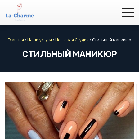
Главная
/
Наши услуги
/
Ногтевая Студия
/
Стильный маникюр
СТИЛЬНЫЙ МАНИКЮР