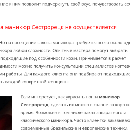
е к ним позволит подчеркнуть свой вкус, почувствовать се
а маникюр Сестрорецк не осуществляется
 Но на посещение салона маникюра требуется всего около од
икюра любой сложности. Опытные мастера помогут выбрать
подходящие под особенности кожи. Принимается в расчет
ходимости можно получить консультации специалистов ногтев
ми работы. Для каждого клиента они подбирают подходящи
ть каждой конкретной женщины.
Если интересует, как украсить ногти
маникюр
Сестрорецк,
сделать их можно в салоне за корот
время. Возможен в том числе заказ аппаратного и
классического маникюра. Часто клиентки заказываю
современные бразильские и европейские техники.