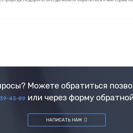
росы? Можете обратиться позво
или через форму обратной
039-45-89
НАПИСАТЬ НАМ