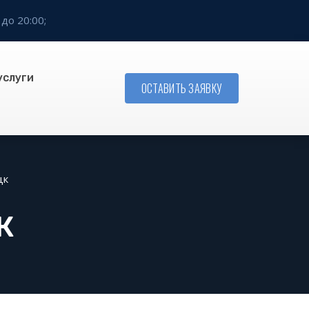
 до 20:00;
услуги
ОСТАВИТЬ ЗАЯВКУ
цк
К