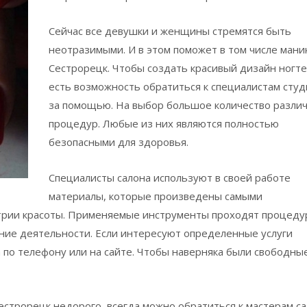
Сейчас все девушки и женщины стремятся быть
неотразимыми. И в этом поможет в том числе ман
Сестрорецк. Чтобы создать красивый дизайн ногте
есть возможность обратиться к специалистам студ
за помощью. На выбор большое количество разли
процедур. Любые из них являются полностью
безопасными для здоровья.
Специалисты салона используют в своей работе
материалы, которые произведены самыми
трии красоты. Применяемые инструменты проходят процеду
ение деятельности. Если интересуют определенные услуги
а по телефону или на сайте. Чтобы наверняка были свободны
естрорецк недорого, всегда можно обратиться к мастерам с