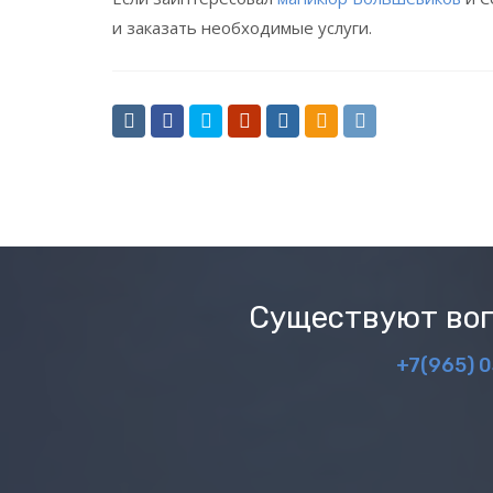
и заказать необходимые услуги.
Существуют воп
+7(965) 