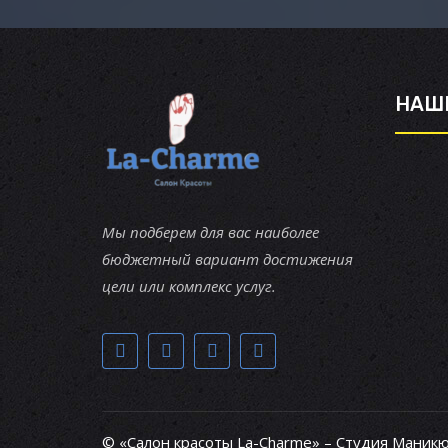
НАШ
Мы подберем для вас наиболее
бюджетный вариант достижения
цели или комплекс услуг.
© «Салон красоты La-Charme» – Студия Маникю