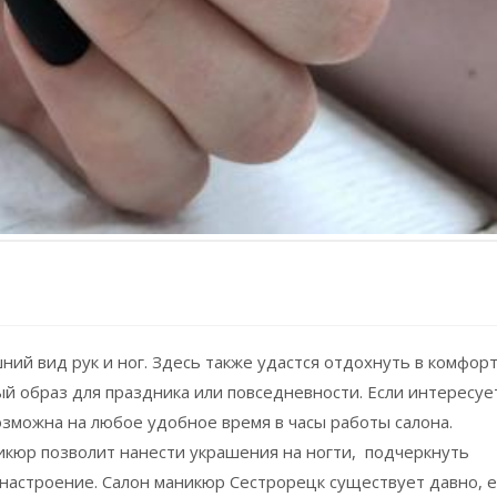
ний вид рук и ног. Здесь также удастся отдохнуть в комфор
й образ для праздника или повседневности. Если интересуе
зможна на любое удобное время в часы работы салона.
икюр позволит нанести украшения на ногти, подчеркнуть
настроение. Салон маникюр Сестрорецк существует давно, е