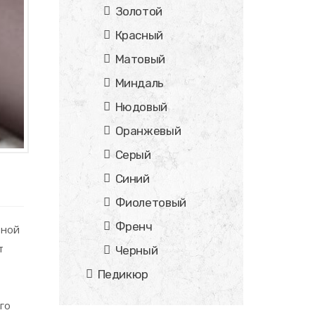
Золотой
Красный
Матовый
Миндаль
Нюдовый
Оранжевый
Серый
Синий
Фиолетовый
Френч
тной
т
Черный
Педикюр
го