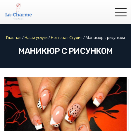
Главная
/
Наши услуги
/
Ногтевая Студия
/
Маникюр с рисунком
МАНИКЮР С РИСУНКОМ