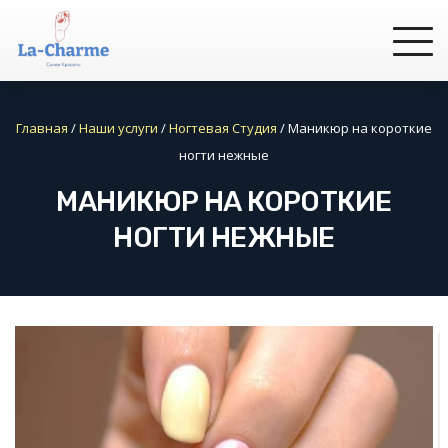
Главная
/
Наши услуги
/
Ногтевая Студия
/
Маникюр на короткие
ногти нежные
МАНИКЮР НА КОРОТКИЕ
НОГТИ НЕЖНЫЕ