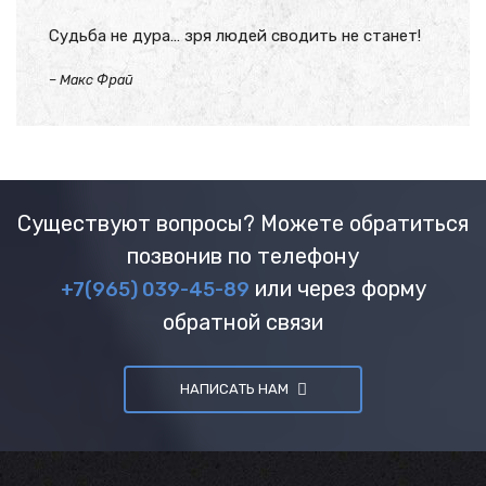
Судьба не дура… зря людей сводить не станет!
–
Макс Фрай
Существуют вопросы? Можете обратиться
позвонив по телефону
или через форму
+7(965) 039-45-89
обратной связи
НАПИСАТЬ НАМ