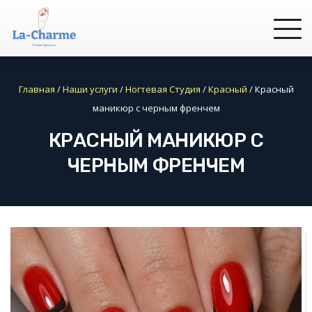
Главная
/
Наши услуги
/
Ногтевая Студия
/
Красный
/
Красный
маникюр с черным френчем
КРАСНЫЙ МАНИКЮР С
ЧЕРНЫМ ФРЕНЧЕМ