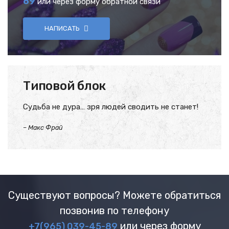
89
или через форму обратной связи
НАПИСАТЬ
Типовой блок
Судьба не дура… зря людей сводить не станет!
–
Макс Фрай
Существуют вопросы? Можете обратиться
позвонив по телефону
или через форму
+7(965) 039-45-89