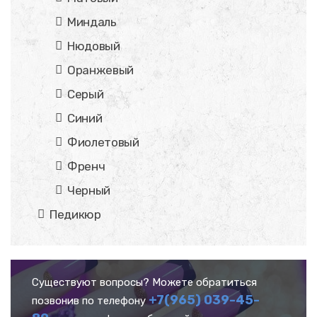
Миндаль
Нюдовый
Оранжевый
Серый
Синий
Фиолетовый
Френч
Черный
Педикюр
Существуют вопросы? Можете обратиться
+7(965) 039-45-
позвонив по телефону